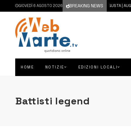
BREAKING NEWS
GIOVEDÌ 6 AGOSTO 2026
6 AGOSTO 2026
AUGUSTA | AUGUSTA
HOME
NOTIZIE
EDIZIONI LOCALI
Battisti legend