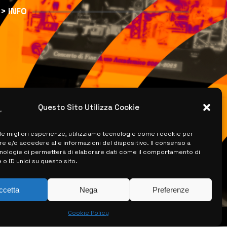
> INFO
Questo Sito Utilizza Cookie
 le migliori esperienze, utilizziamo tecnologie come i cookie per
 e/o accedere alle informazioni del dispositivo. Il consenso a
nologie ci permetterà di elaborare dati come il comportamento di
 o ID unici su questo sito.
ccetta
Nega
Preferenze
Cookie Policy
ISERVATI –
CREATO DA LUIGI PITARI