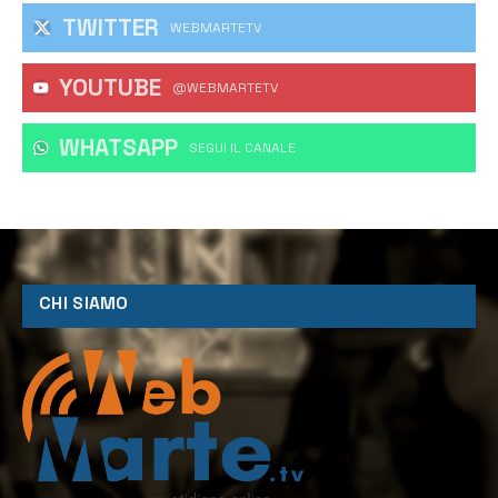
TWITTER
WEBMARTETV
YOUTUBE
@WEBMARTETV
WHATSAPP
‎SEGUI IL CANALE
CHI SIAMO