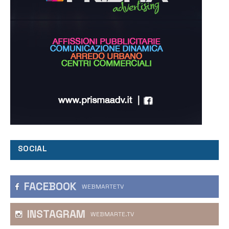
SOCIAL
FACEBOOK
WEBMARTETV
INSTAGRAM
WEBMARTE.TV