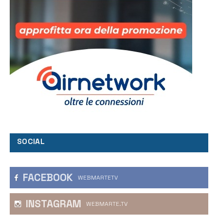
SOCIAL
FACEBOOK
WEBMARTETV
INSTAGRAM
WEBMARTE.TV