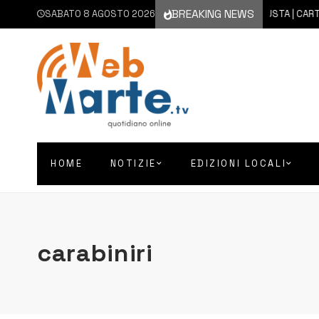
BREAKING NEWS
SABATO 8 AGOSTO 2026
8 AGOSTO 2026
AUGUSTA | CARTELLON
HOME
NOTIZIE
EDIZIONI LOCALI
carabiniri