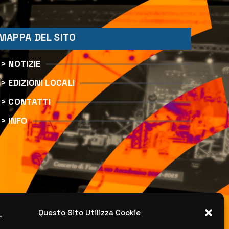
MAPPA DEL SITO
> NOTIZIE
> EDIZIONI LOCALI
> CONTATTI
> INFO
Questo Sito Utilizza Cookie