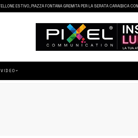
E ESTIVO, PIAZZA FONTANA GREMITA PER LA SERATA CARAIBICA CON AN
VIDEO