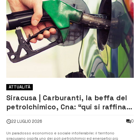
ATTUALITÀ
Siracusa | Carburanti, la beffa del
petrolchimico, Cna: “qui si raffina il
30% del fabbisogno ma prezzi più
0
22 LUGLIO 2026
alti”
Un paradosso economico e sociale intollerabile: il territorio
siracusano ospita uno dei poli petrolchimici ed energetici più