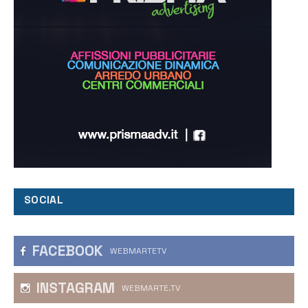
SOCIAL
FACEBOOK
WEBMARTETV
INSTAGRAM
WEBMARTE.TV