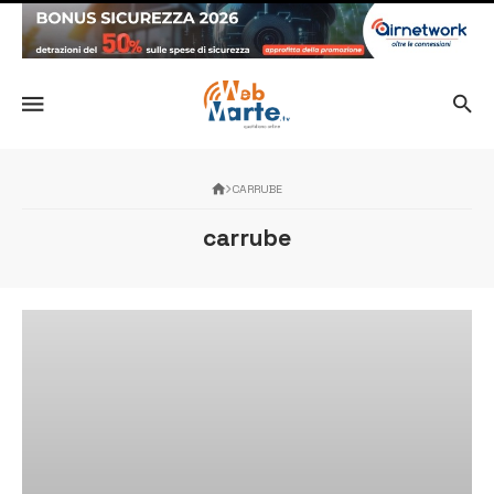
CARRUBE
carrube