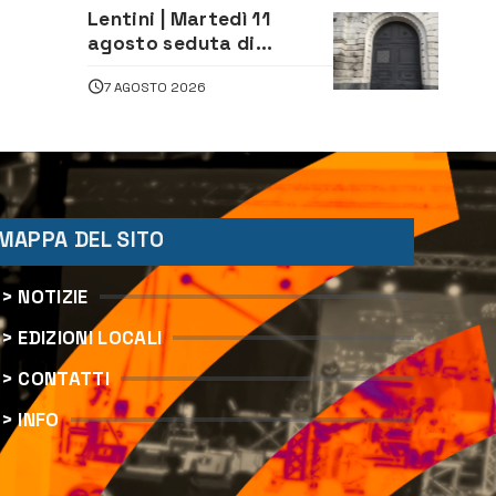
aperte a tutti
Lentini | Martedì 11
agosto seduta di
Consiglio Comunale
7 AGOSTO 2026
MAPPA DEL SITO
> NOTIZIE
> EDIZIONI LOCALI
> CONTATTI
> INFO