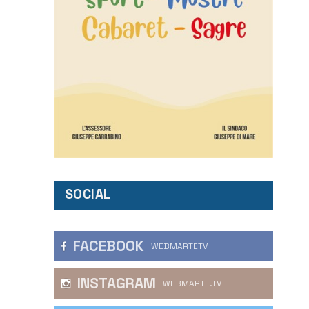
SOCIAL
FACEBOOK
WEBMARTETV
INSTAGRAM
WEBMARTE.TV