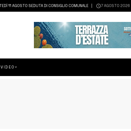
DÌ 11 AGOSTO SEDUTA DI CONSIGLIO COMUNALE
7 AGOSTO 2026
PR
VIDEO