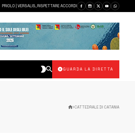
IOLO | VERSALIS, RISPETTARE ACCORDI SU SALVAGUARDIA DEI POSTI DI LA
GUARDA LA DIRETTA
CATTEDRALE DI CATANIA