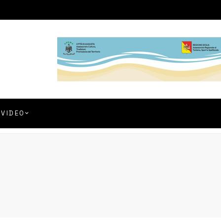
VIDEO
o