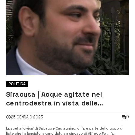
POLITICA
Siracusa | Acque agitate nel
centrodestra in vista delle
amministrative
0
25 GENNAIO 2023
La scelta ‘civica’ di Salvatore Castagnino, di fare parte del gruppo di
liste che ha lanciato la candidatura a sindaco di Alfredo Foti, fa