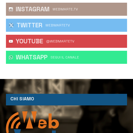
INSTAGRAM
WEBMARTE.TV
TWITTER
WEBMARTETV
YOUTUBE
@WEBMARTETV
WHATSAPP
‎SEGUI IL CANALE
CHI SIAMO