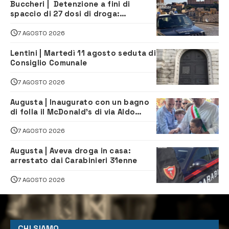
Buccheri | Detenzione a fini di
spaccio di 27 dosi di droga:
denunciati tre 20enni
7 AGOSTO 2026
Lentini | Martedì 11 agosto seduta di
Consiglio Comunale
7 AGOSTO 2026
Augusta | Inaugurato con un bagno
di folla il McDonald’s di via Aldo
Moro
7 AGOSTO 2026
Augusta | Aveva droga in casa:
arrestato dai Carabinieri 31enne
7 AGOSTO 2026
CHI SIAMO