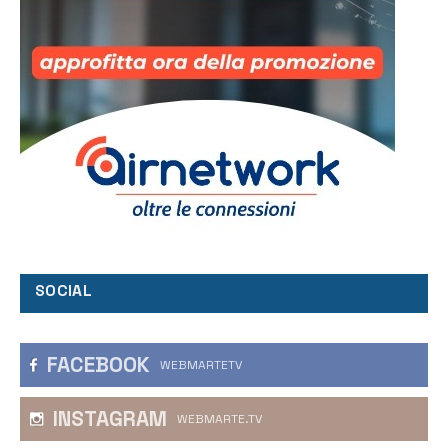
SOCIAL
FACEBOOK
WEBMARTETV
INSTAGRAM
WEBMARTE.TV