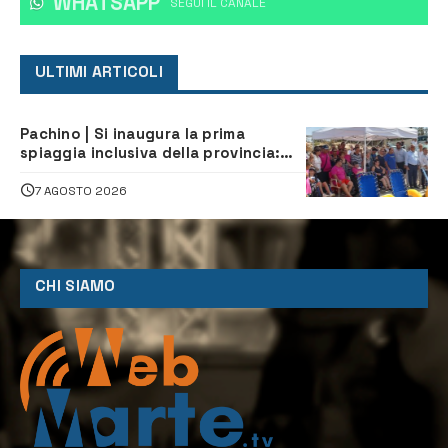
WHATSAPP
‎SEGUI IL CANALE
ULTIMI ARTICOLI
Pachino | Si inaugura la prima
spiaggia inclusiva della provincia:
assistenza e prevenzione aperte a
tutti
7 AGOSTO 2026
CHI SIAMO