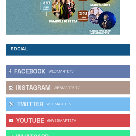
SOCIAL
FACEBOOK
WEBMARTETV
INSTAGRAM
WEBMARTE.TV
TWITTER
WEBMARTETV
YOUTUBE
@WEBMARTETV