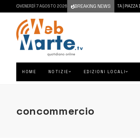
BREAKING NEWS
VENERDÌ 7 AGOSTO 2026
7 AGOSTO 2026
AUGUSTA | PIAZZA D’A
HOME
NOTIZIE
EDIZIONI LOCALI
concommercio