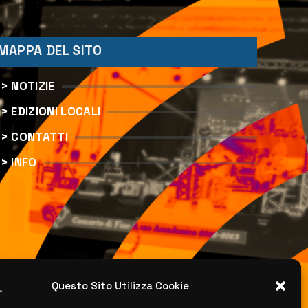
MAPPA DEL SITO
> NOTIZIE
> EDIZIONI LOCALI
> CONTATTI
> INFO
Questo Sito Utilizza Cookie