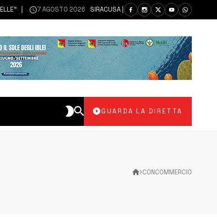
E”
7 AGOSTO 2026
SIRACUSA | SIANO MESSI A DISPOSIZIONE DEL L
GUARDA LA DIRETTA
CONCOMMERCIO