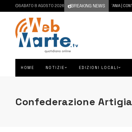
BREAKING NEWS
SABATO 8 AGOSTO 2026
8 AGOSTO 2026
CATANIA | CONTINU
HOME
NOTIZIE
EDIZIONI LOCALI
Confederazione Artigia