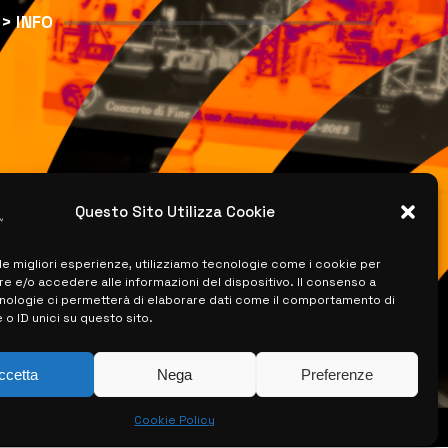
> INFO
Questo Sito Utilizza Cookie
 le migliori esperienze, utilizziamo tecnologie come i cookie per
 e/o accedere alle informazioni del dispositivo. Il consenso a
nologie ci permetterà di elaborare dati come il comportamento di
 o ID unici su questo sito.
ccetta
Nega
Preferenze
Cookie Policy
ISERVATI –
CREATO DA LUIGI PITARI