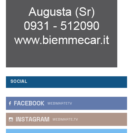
SOCIAL
FACEBOOK
WEBMARTETV
INSTAGRAM
WEBMARTE.TV