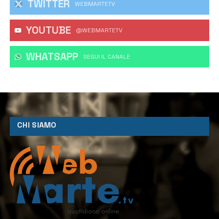
TWITTER
WEBMARTETV
YOUTUBE
@WEBMARTETV
WHATSAPP
‎SEGUI IL CANALE
CHI SIAMO