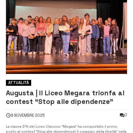
ATTUALITÀ
Augusta | Il Liceo Megara trionfa al
contest “Stop alle dipendenze”
0
8 NOVEMBRE 2025
La classe 3ªA del Liceo Classico “Megara” ha conquistato il primo
posto al contest “Stop alle dipendenze! Il coraggio della libertà” nella