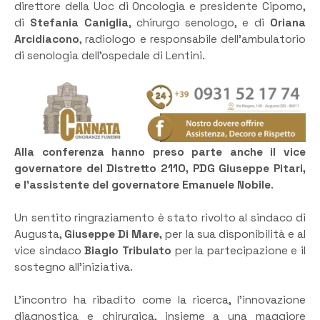
direttore della Uoc di Oncologia e presidente Cipomo,
di
Stefania Caniglia
, chirurgo senologo, e di
Oriana
Arcidiacono
, radiologo e responsabile dell’ambulatorio
di senologia dell’ospedale di Lentini.
Alla conferenza hanno preso parte anche il vice
governatore del Distretto 2110, PDG Giuseppe Pitari,
e l’assistente del governatore
Emanuele Nobile
.
Un sentito ringraziamento è stato rivolto al sindaco di
Augusta,
Giuseppe Di Mare,
per la sua disponibilità e al
vice sindaco
Biagio Tribulato
per la partecipazione e il
sostegno all’iniziativa.
L’incontro ha ribadito come la ricerca, l’innovazione
diagnostica e chirurgica, insieme a una maggiore