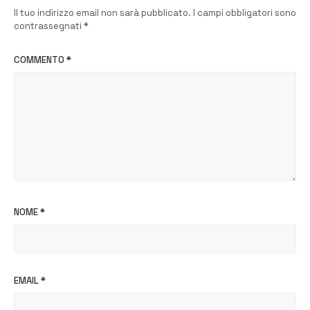
Il tuo indirizzo email non sarà pubblicato.
I campi obbligatori sono
contrassegnati
*
COMMENTO
*
NOME
*
EMAIL
*