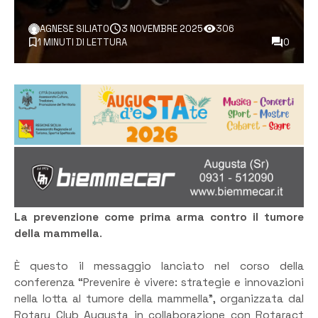
AGNESE SILIATO
3 NOVEMBRE 2025
306
1 MINUTI DI LETTURA
0
La prevenzione come prima arma contro il tumore
della mammella
.
È questo il messaggio lanciato nel corso della
conferenza “Prevenire è vivere: strategie e innovazioni
nella lotta al tumore della mammella”, organizzata dal
Rotary Club Augusta in collaborazione con Rotaract