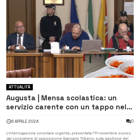
ATTUALITÀ
Augusta | Mensa scolastica: un
servizio carente con un tappo nel
pasto
0
6 APRILE 2024
L’interrogazione consiliare urgente, presentata l’11 novembre scorso
dal consigliere di opposizione Giancarlo Triberio, sulla gestione del