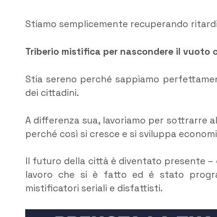
Stiamo semplicemente recuperando ritardi
Triberio mistifica per nascondere il vuoto
Stia sereno perché sappiamo perfettament
dei cittadini.
A differenza sua, lavoriamo per sottrarre all
perché così si cresce e si sviluppa econom
Il futuro della città è diventato presente 
lavoro che si è fatto ed é stato prog
mistificatori seriali e disfattisti.