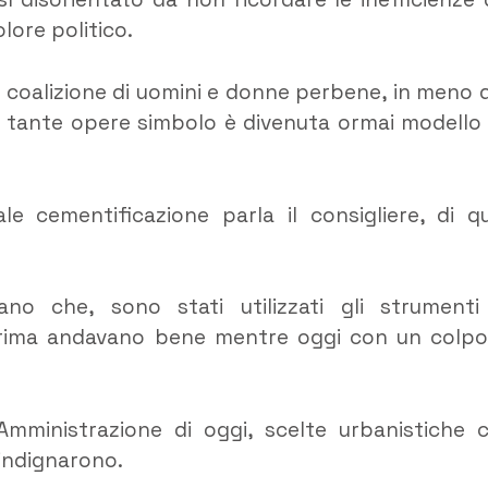
lore politico.
coalizione di uomini e donne perbene, in meno d
con tante opere simbolo è divenuta ormai modello
 cementificazione parla il consigliere, di qu
ano che, sono stati utilizzati gli strumenti
 prima andavano bene mentre oggi con un colpo
l’Amministrazione di oggi, scelte urbanistiche 
indignarono.