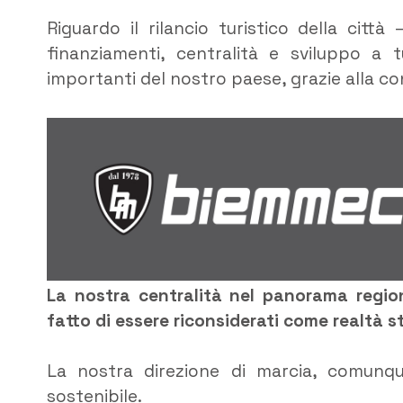
Riguardo il rilancio turistico della citt
finanziamenti, centralità e sviluppo a t
importanti del nostro paese, grazie alla c
La nostra centralità nel panorama regiona
fatto di essere riconsiderati come realtà st
La nostra direzione di marcia, comunque
sostenibile.