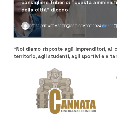
consigliere Triberio: "questa amminist
della città" dicono
REDAZIONE WEBMARTE
29 DICEMBRE 2024
1.199
“Noi diamo risposte agli imprenditori, ai c
territorio, agli studenti, agli sportivi e a tan