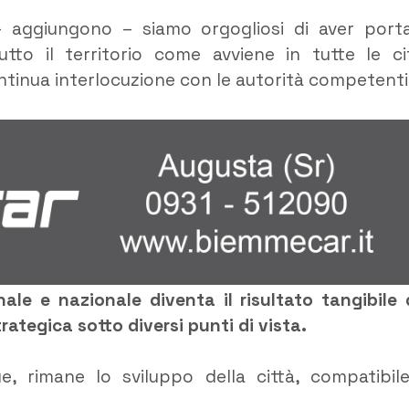
à – aggiungono – siamo orgogliosi di aver port
utto il territorio come avviene in tutte le ci
ontinua interlocuzione con le autorità competenti
le e nazionale diventa il risultato tangibile 
rategica sotto diversi punti di vista.
, rimane lo sviluppo della città, compatibil