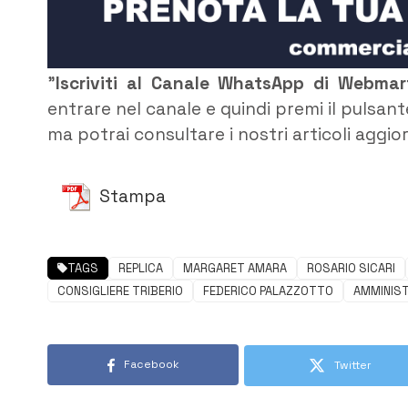
”
Iscriviti al Canale WhatsApp di Webma
entrare nel canale e quindi premi il pulsant
ma potrai consultare i nostri articoli aggio
Stampa
TAGS
REPLICA
MARGARET AMARA
ROSARIO SICARI
CONSIGLIERE TRIBERIO
FEDERICO PALAZZOTTO
AMMINIS
Facebook
Twitter