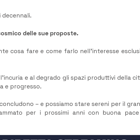
 decennali.
 cosmico delle sue proposte.
e cosa fare e come farlo nell’interesse esclus
’incuria e al degrado gli spazi produttivi della cit
ia e progresso.
– concludono – e possiamo stare sereni per il gra
rammato per i prossimi anni con buona pace