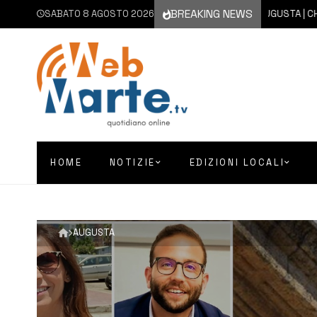
BREAKING NEWS
SABATO 8 AGOSTO 2026
8 AGOSTO 2026
AUGUSTA | CHIESA 
HOME
NOTIZIE
EDIZIONI LOCALI
AUGUSTA