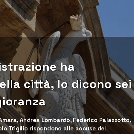
istrazione ha
ella città, lo dicono sei
gioranza
 Amara, Andrea Lombardo, Federico Palazzotto,
lo Trigilio rispondono alle accuse del