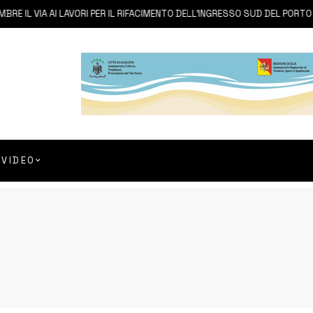
 IL VIA AI LAVORI PER IL RIFACIMENTO DELL’INGRESSO SUD DEL PORTO
VIDEO