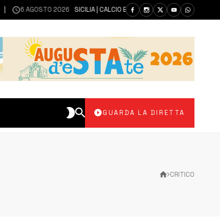
6 AGOSTO 2026
SICILIA | CALCIO ECCELLENZA, COPPA ITALIA: IL 30 A
GUARDA LA DIRETTA
CRITICO