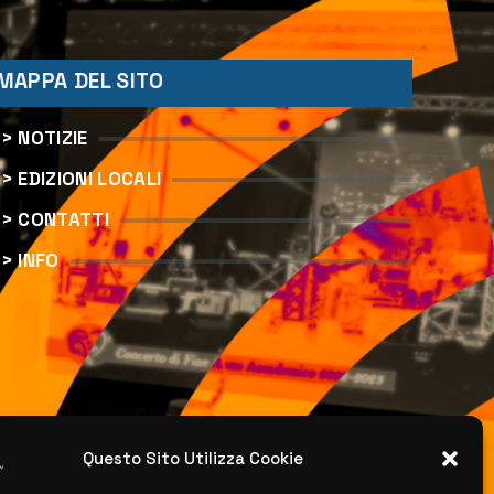
MAPPA DEL SITO
> NOTIZIE
> EDIZIONI LOCALI
> CONTATTI
> INFO
Questo Sito Utilizza Cookie