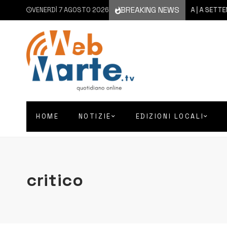
BREAKING NEWS
VENERDÌ 7 AGOSTO 2026
6 AGOSTO 2026
CATANIA | A SETTEMBRE
HOME
NOTIZIE
EDIZIONI LOCALI
critico