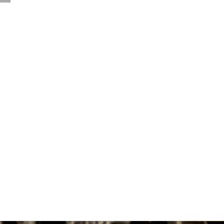
vertici Asp, deve essere cons...