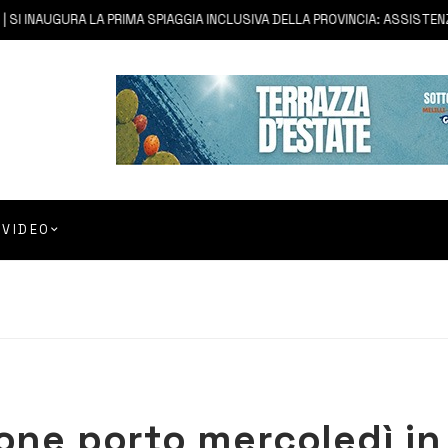
I INAUGURA LA PRIMA SPIAGGIA INCLUSIVA DELLA PROVINCIA: ASSISTENZA 
VIDEO
ione porto mercoledì in