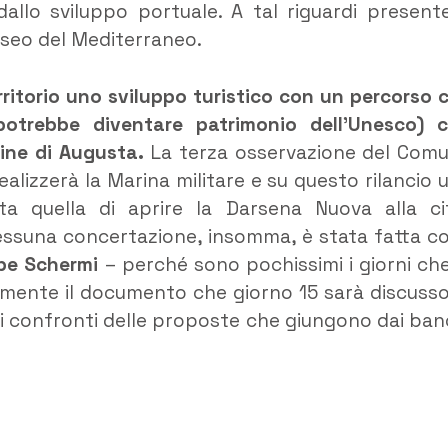
dallo sviluppo portuale. A tal riguardi present
useo del Mediterraneo.
itorio uno sviluppo turistico con un percorso 
potrebbe diventare patrimonio dell’Unesco) 
aline di Augusta.
La terza osservazione del Com
alizzerà la Marina militare e su questo rilancio 
 quella di aprire la Darsena Nuova alla ci
essuna concertazione, insomma, è stata fatta co
pe Schermi
– perché sono pochissimi i giorni che
amente il documento che giorno 15 sarà discusso
ei confronti delle proposte che giungono dai ban