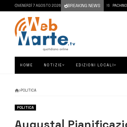
BREAKING NEWS
VENERDÌ 7 AGOSTO 2026
7 AGOSTO 2026
PACHINO | S
HOME
NOTIZIE
EDIZIONI LOCALI
POLITICA
POLITICA
Augusta| Pianificaz