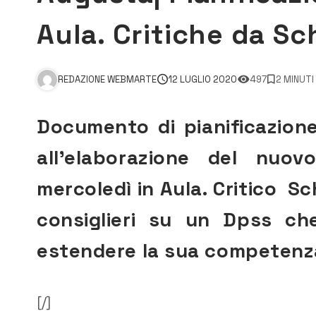
Aula. Critiche da S
REDAZIONE WEBMARTE
12 LUGLIO 2020
497
2 MINUTI
Documento di pianificazione
all’elaborazione del nuo
mercoledì in Aula. Critico 
consiglieri su un Dpss che
estendere la sua competenza
[/]