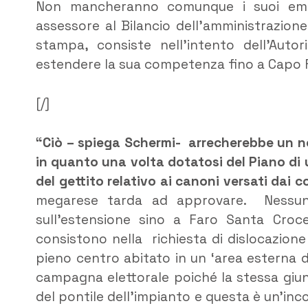
Non mancheranno comunque i suoi emen
assessore al Bilancio dell’amministrazion
stampa, consiste nell’intento dell’Autori
estendere la sua competenza fino a Capo 
[/]
“Ciò – spiega Schermi- arrecherebbe un n
in quanto una volta dotatosi del Piano di 
del gettito relativo ai canoni versati dai 
megarese tarda ad approvare. Nessuna
sull’estensione sino a Faro Santa Croce
consistono nella richiesta di dislocazion
pieno centro abitato in un ‘area esterna 
campagna elettorale poiché la stessa giun
del pontile dell’impianto e questa è un’inc