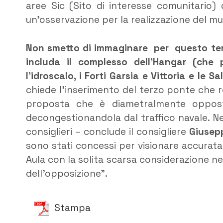
aree Sic (Sito di interesse comunitario) 
un’osservazione per la realizzazione del m
Non smetto di immaginare per questo terr
includa il complesso dell’Hangar (che 
l’idroscalo, i Forti Garsia e Vittoria e le S
chiede l’inserimento del terzo ponte che re
proposta che è diametralmente opposta
decongestionandola dal traffico navale. N
consiglieri – conclude il consigliere
Giusep
sono stati concessi per visionare accurat
Aula con la solita scarsa considerazione n
dell’opposizione”.
Stampa