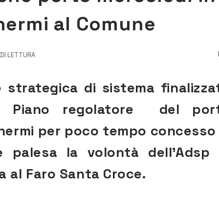
chermi al Comune
 DI LETTURA
 strategica di sistema finalizza
vo Piano regolatore del por
Schermi per poco tempo concesso 
 palesa la volontà dell’Adsp 
 al Faro Santa Croce.