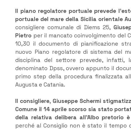
Il piano regolatore portuale prevede l’es
portuale del mare della Sicilia orientale
consigliere comunale di Diems 25,
Giuse
Pietro
per il mancato coinvolgimento del Co
10,30 il documento di pianificazione stra
nuovo Piano regolatore di sistema del ma
disciplina del settore prevede, infatti,
denominato Dpss, ovvero appunto il docume
primo step della procedura finalizzata al
Augusta e Catania.
Il consigliere, Giuseppe Schermi stigmatiz
Comune il 14 aprile scorso sia stato portat
della relativa delibera all’Albo pretorio 
perché al Consiglio non è stato il tempo 