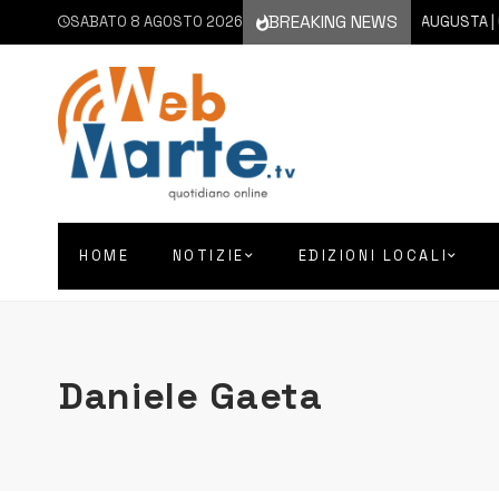
BREAKING NEWS
SABATO 8 AGOSTO 2026
8 AGOSTO 2026
AUGUSTA | CHIE
HOME
NOTIZIE
EDIZIONI LOCALI
Daniele Gaeta