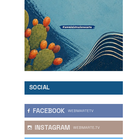
SOCIAL
FACEBOOK
WEBMARTETV
INSTAGRAM
WEBMARTE.TV