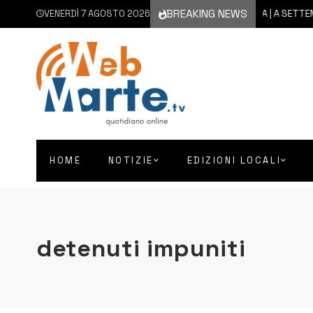
BREAKING NEWS
VENERDÌ 7 AGOSTO 2026
6 AGOSTO 2026
CATANIA | A SETTEMBRE I
HOME
NOTIZIE
EDIZIONI LOCALI
detenuti impuniti