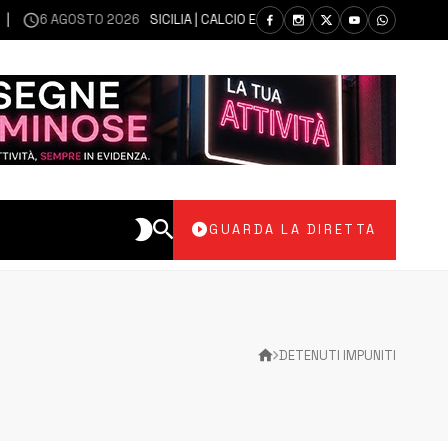
6 AGOSTO 2026
SICILIA | CALCIO ECCELLENZA, COPPA ITALIA: IL 30 AG
GUARDA LA DIRETTA
DETENUTI IMPUNITI