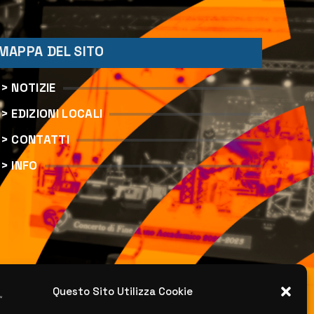
MAPPA DEL SITO
> NOTIZIE
> EDIZIONI LOCALI
> CONTATTI
> INFO
Questo Sito Utilizza Cookie