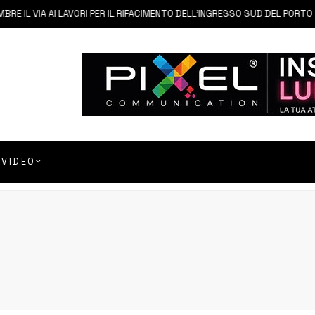
L VIA AI LAVORI PER IL RIFACIMENTO DELL’INGRESSO SUD DEL PORTO
VIDEO