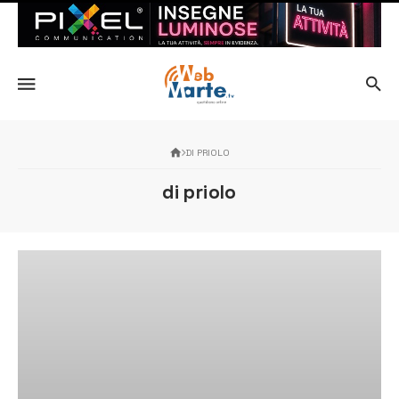
DI PRIOLO
di priolo