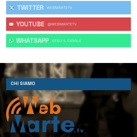
TWITTER
WEBMARTETV
YOUTUBE
@WEBMARTETV
WHATSAPP
‎SEGUI IL CANALE
CHI SIAMO