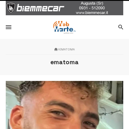
EMATOMA
ematoma