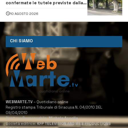
confermate le tutele previste dalla
Soprintendenza
10 AGOSTO 2026
CHI SIAMO
WEBMARTE.TV
– Quotidiano online
Registro stampa Tribunale di Siracusa N. 04/2010 DEL
09/04/2010
Direttore Responsabile:
Michele Accolla
Società editrice:
KFP TELEVISION AND WEB PRODUCTIONS