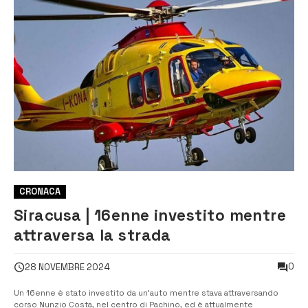
CRONACA
Siracusa | 16enne investito mentre
attraversa la strada
0
28 NOVEMBRE 2024
Un 16enne è stato investito da un’auto mentre stava attraversando
corso Nunzio Costa, nel centro di Pachino, ed è attualmente