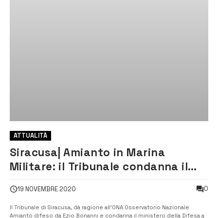
ATTUALITÀ
Siracusa| Amianto in Marina
Militare: il Tribunale condanna il
ministero della Difesa
0
19 NOVEMBRE 2020
Il Tribunale di Siracusa, dà ragione all’ONA Osservatorio Nazionale
Amianto difeso da Ezio Bonanni e condanna il ministero della Difesa a