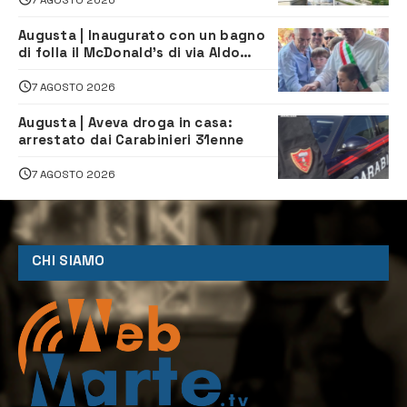
Augusta | Inaugurato con un bagno
di folla il McDonald’s di via Aldo
Moro
7 AGOSTO 2026
Augusta | Aveva droga in casa:
arrestato dai Carabinieri 31enne
7 AGOSTO 2026
CHI SIAMO