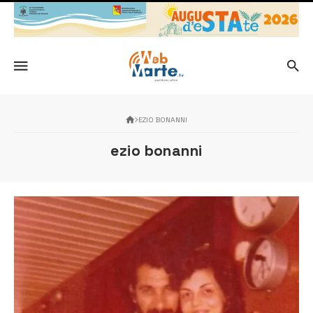
EZIO BONANNI
ezio bonanni