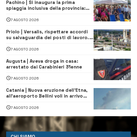
Pachino | Si inaugura la prima
spiaggia inclusiva della provincia:
assistenza e prevenzione aperte a
tutti
7 AGOSTO 2026
Priolo | Versalis, rispettare accordi
su salvaguardia dei posti di lavoro. Il
sindaco scrive alla società
7 AGOSTO 2026
Augusta | Aveva droga in casa:
arrestato dai Carabinieri 31enne
7 AGOSTO 2026
Catania | Nuova eruzione dell’Etna,
all’aeroporto Bellini voli in arrivo
dirottati
7 AGOSTO 2026
CHI SIAMO