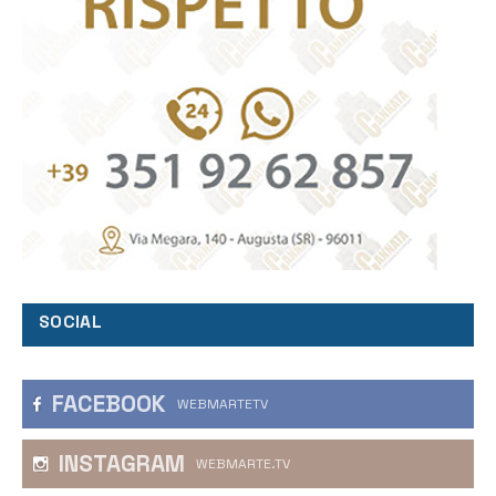
SOCIAL
FACEBOOK
WEBMARTETV
INSTAGRAM
WEBMARTE.TV