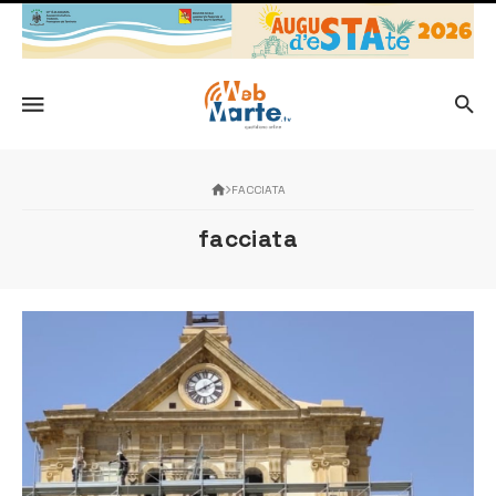
FACCIATA
facciata