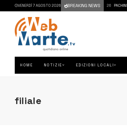
BREAKING NEWS
VENERDÌ 7 AGOSTO 2026
7 AGOSTO 2026
PACHINO |
HOME
NOTIZIE
EDIZIONI LOCALI
filiale