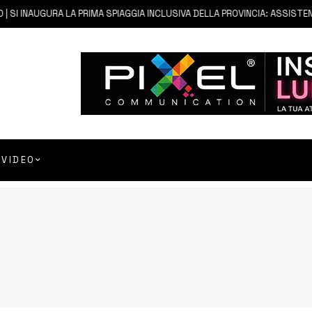
 SI INAUGURA LA PRIMA SPIAGGIA INCLUSIVA DELLA PROVINCIA: ASSISTENZ
VIDEO