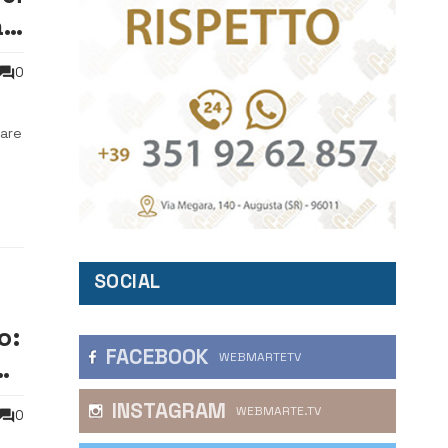
a
0
tare
l
SOCIAL
o:
FACEBOOK
WEBMARTETV
e
INSTAGRAM
WEBMARTE.TV
0