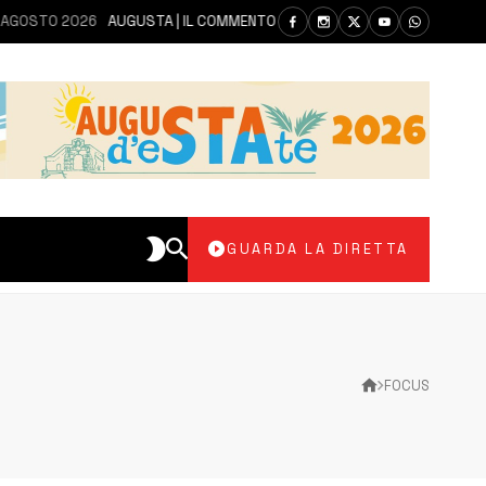
TO 2026
AUGUSTA | IL COMMENTO DEI PARLAMENTARI CANNATA E AUTERI
GUARDA LA DIRETTA
FOCUS