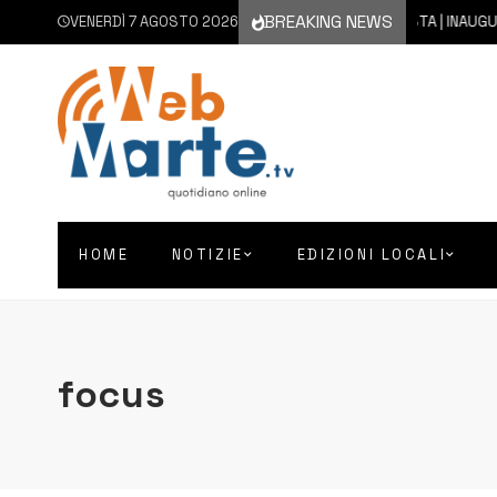
BREAKING NEWS
VENERDÌ 7 AGOSTO 2026
7 AGOSTO 2026
AUGUSTA | INAUGURATO C
HOME
NOTIZIE
EDIZIONI LOCALI
focus