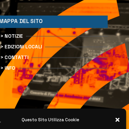
MAPPA DEL SITO
> NOTIZIE
> EDIZIONI LOCALI
> CONTATTI
> INFO
Questo Sito Utilizza Cookie