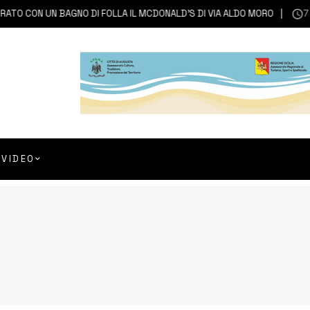
ON UN BAGNO DI FOLLA IL MCDONALD’S DI VIA ALDO MORO
7 AGOS
VIDEO