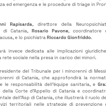
genza ed emergenza e le procedure di triage in Pro
nni Rapisarda
, direttore della Neuropsichiat
sp di Catania,
Rosario Pavone
, coordinatore 
acusa, e lo psichiatra
Riccardo Gionfriddo
.
à invece dedicata alle implicazioni giuridich
rete sociale nella presa in carico dei minori.
presidente del Tribunale per i minorenni di Mess
orenni di Catania, che approfondirà la normat
e le responsabilità dell’équipe sanitaria, e
Gra
e della Corte d’Appello di Catania e coordinatr
ale dell’Asp di Catania, che illustrerà il ruolo de
izi territoriali nelle strategie di prevenzione 