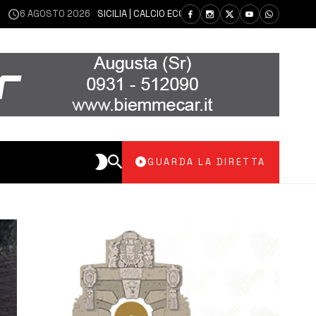
GOSTO 2026
SICILIA | CALCIO ECCELLENZA, COPPA ITALIA: IL 30 AGOSTO 
GUARDA LA DIRETTA