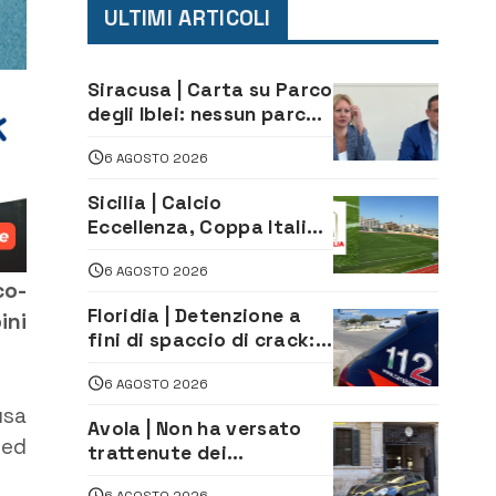
ULTIMI ARTICOLI
Siracusa | Carta su Parco
degli Iblei: nessun parco
può nascere contro le
6 AGOSTO 2026
comunità e il territorio
Sicilia | Calcio
Eccellenza, Coppa Italia:
il 30 agosto la prima di
6 AGOSTO 2026
andata
co-
Floridia | Detenzione a
ini
fini di spaccio di crack:
arrestato 22enne
6 AGOSTO 2026
usa
Avola | Non ha versato
 ed
trattenute dei
lavoratori: sequestrati
6 AGOSTO 2026