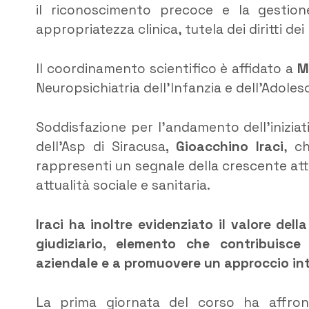
il riconoscimento precoce e la gestione
appropriatezza clinica, tutela dei diritti dei
Il coordinamento scientifico è affidato a
M
Neuropsichiatria dell’Infanzia e dell’Adoles
Soddisfazione per l’andamento dell’inizia
dell’Asp di Siracusa
, Gioacchino Iraci
, c
rappresenti un segnale della crescente att
attualità sociale e sanitaria.
Iraci
ha inoltre evidenziato il valore della
giudiziario, elemento che contribuisce 
aziendale e a promuovere un approccio inte
La prima giornata del corso ha affront