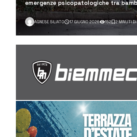
emergenze psicopatologiche tra bambi
AGNESE SILIATO
17 GIUGNO 2026
152
2 MINUTI D