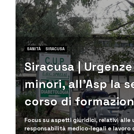
SANITÀ
SIRACUSA
Siracusa | Urgenze
minori, all’Asp la 
corso di formazio
Focus su aspetti giuridici, relativi alle
responsabilità medico-legali e lavoro 