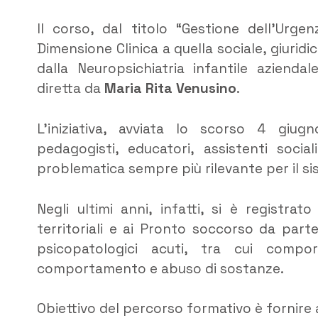
Il corso, dal titolo “Gestione dell’Urgen
Dimensione Clinica a quella sociale, giurid
dalla Neuropsichiatria infantile aziend
diretta da
Maria Rita Venusino
.
L’iniziativa, avviata lo scorso 4 giugno
pedagogisti, educatori, assistenti socia
problematica sempre più rilevante per il si
Negli ultimi anni, infatti, si è registra
territoriali e ai Pronto soccorso da par
psicopatologici acuti, tra cui comport
comportamento e abuso di sostanze.
Obiettivo del percorso formativo è fornire a