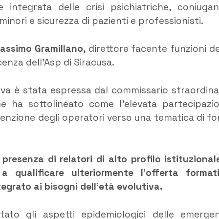
 integrata delle crisi psichiatriche, coniuga
 minori e sicurezza di pazienti e professionisti.
assimo Gramillano
, direttore facente funzioni de
cenza dell’Asp di Siracusa.
tiva è stata espressa dal commissario straordina
he ha sottolineato come l’elevata partecipazi
enzione degli operatori verso una tematica di fo
 presenza di relatori di alto profilo istituzional
a qualificare ulteriormente l’offerta format
grato ai bisogni dell’età evolutiva.
ato gli aspetti epidemiologici delle emerge