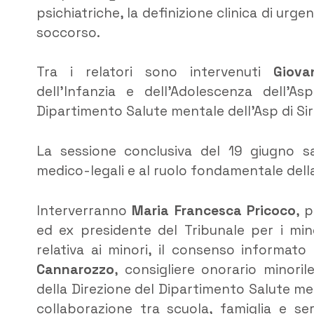
psichiatriche, la definizione clinica di ur
soccorso.
Tra i relatori sono intervenuti
Giova
dell’Infanzia e dell’Adolescenza dell’A
Dipartimento Salute mentale dell’Asp di Sir
La sessione conclusiva del 19 giugno sar
medico-legali e al ruolo fondamentale della 
Interverranno
Maria Francesca Pricoco
, 
ed ex presidente del Tribunale per i min
relativa ai minori, il consenso informato 
Cannarozzo
, consigliere onorario minoril
della Direzione del Dipartimento Salute ment
collaborazione tra scuola, famiglia e serv