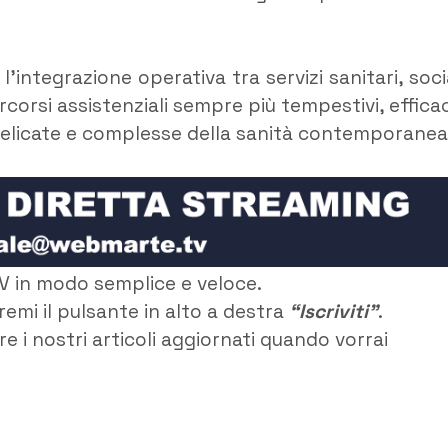
l’integrazione operativa tra servizi sanitari, socia
rcorsi assistenziali sempre più tempestivi, efficac
ù delicate e complesse della sanità contemporanea
V in modo semplice e veloce.
remi il pulsante in alto a destra
“Iscriviti”
.
e i nostri articoli aggiornati quando vorrai