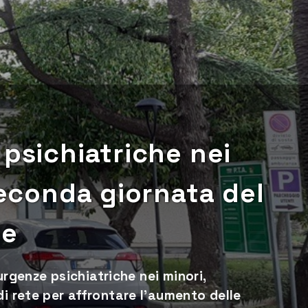
 psichiatriche nei
seconda giornata del
ne
 urgenze psichiatriche nei minori,
di rete per affrontare l’aumento delle