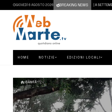
BREAKING NEWS
GIOVEDÌ 6 AGOSTO 2026
6 AGOSTO 2026
CATANIA | A SETTEMBRE IL VI
HOME
NOTIZIE
EDIZIONI LOCALI
SANITÀ