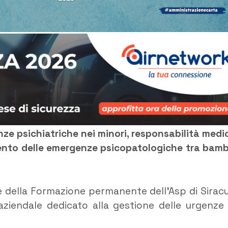
genze psichiatriche nei minori, responsabilità medi
umento delle emergenze psicopatologiche tra bamb
de della Formazione permanente dell’Asp di Sirac
o aziendale dedicato alla gestione delle urgenze