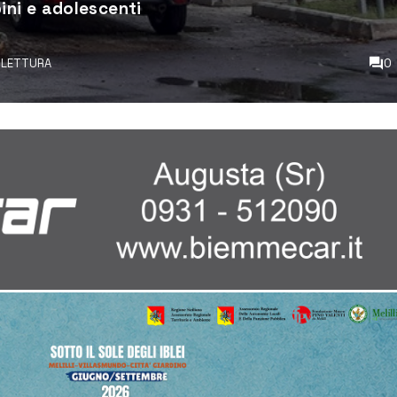
ni e adolescenti
I LETTURA
0