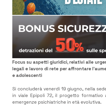
Focus su aspetti giuridici, relativi alle ur
legali e lavoro di rete per affrontare l’a
e adolescenti
Si concluderà venerdì 19 giugno, nella se
in viale Epipoli 72, il progetto formativ
emergenze psichiatriche in età evolutiva.