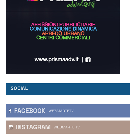
SOCIAL
FACEBOOK
WEBMARTETV
INSTAGRAM
WEBMARTE.TV