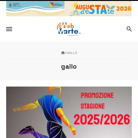
GALLO
gallo