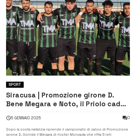
SPORT
Siracusa | Promozione girone D.
Bene Megara e Noto, il Priolo cade
in casa
0
5 GENNAIO 2025
Dopo la sosta natalizia riprende il campionato di calcio di Promozione
girone D. Sorride il Megara di mister Moncada che rifila 5 reti