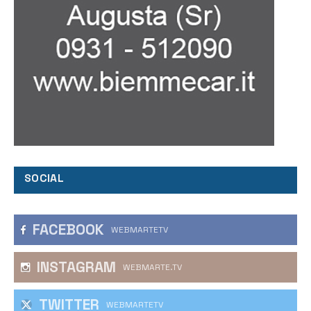
SOCIAL
FACEBOOK
WEBMARTETV
INSTAGRAM
WEBMARTE.TV
TWITTER
WEBMARTETV