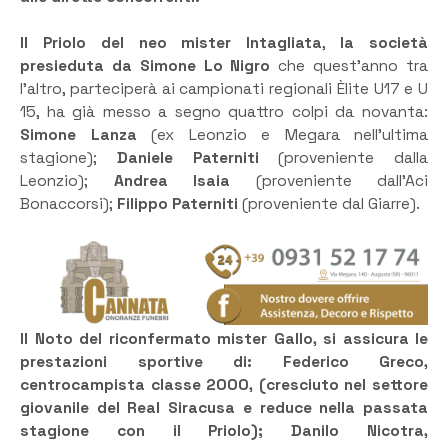
Il Priolo del neo mister Intagliata
,
la società
presieduta da Simone Lo Nigro
che quest’anno tra
l’altro, parteciperà ai campionati regionali Èlite U17 e U
15, ha già messo a segno quattro colpi da novanta:
Simone Lanza
(ex Leonzio e Megara nell’ultima
stagione);
Daniele Paterniti
(proveniente dalla
Leonzio);
Andrea Isaia
(proveniente dall’Aci
Bonaccorsi);
Filippo Paterniti
(proveniente dal Giarre).
Il Noto del riconfermato mister Gallo, si assicura le
prestazioni sportive di: Federico Greco,
centrocampista classe 2000, (cresciuto nel settore
giovanile del Real Siracusa e reduce nella passata
stagione con il Priolo); Danilo Nicotra,