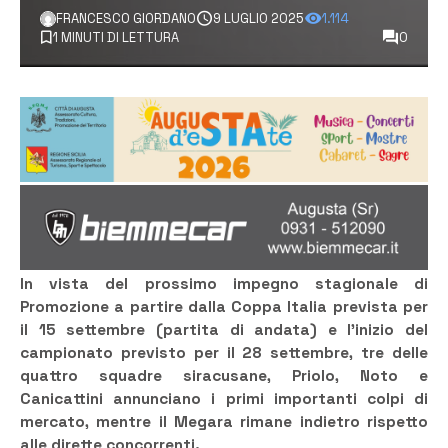
FRANCESCO GIORDANO
9 LUGLIO 2025
1.114
1 MINUTI DI LETTURA
0
In vista del prossimo impegno stagionale di
Promozione a partire dalla Coppa Italia prevista per
il 15 settembre (partita di andata) e l’inizio del
campionato previsto per il 28 settembre, tre delle
quattro squadre siracusane, Priolo, Noto e
Canicattini annunciano i primi importanti colpi di
mercato, mentre il Megara rimane indietro rispetto
alle dirette concorrenti.