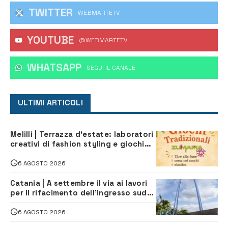
TWITTER
WEBMARTETV
YOUTUBE
@WEBMARTETV
WHATSAPP
‎SEGUI IL CANALE
ULTIMI ARTICOLI
Melilli | Terrazza d’estate: laboratori
creativi di fashion styling e giochi
tradizionali di Zuimama, ecco come
iscriversi
6 AGOSTO 2026
Catania | A settembre il via ai lavori
per il rifacimento dell’ingresso sud
del porto
6 AGOSTO 2026