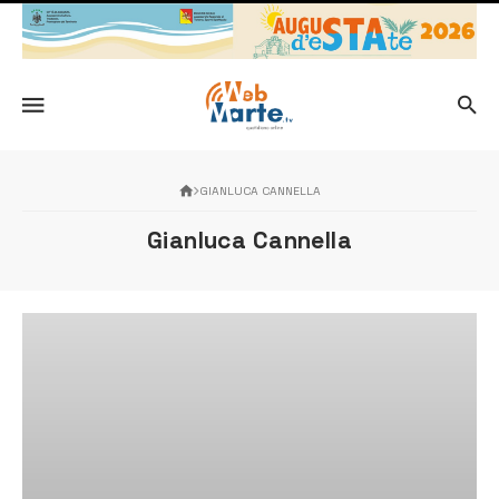
GIANLUCA CANNELLA
Gianluca Cannella