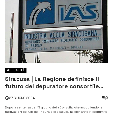
ATTUALITÀ
Siracusa | La Regione definisce il
futuro del depuratore consortile
Ias
0
27 GIUGNO 2024
Dopo la sentenza del 13 giugno della Consulta, che accogliendo le
motivazioni del Gip del Tribunale di Siracusa, ha dichiarato l’illegittimità