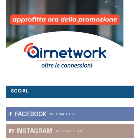
SOCIAL
FACEBOOK
WEBMARTETV
INSTAGRAM
WEBMARTE.TV