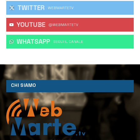
TWITTER
WEBMARTETV
YOUTUBE
@WEBMARTETV
WHATSAPP
‎SEGUI IL CANALE
CHI SIAMO