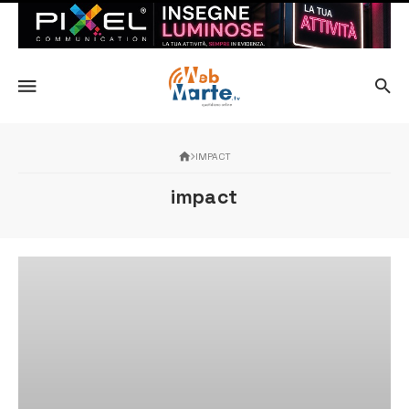
IMPACT
impact