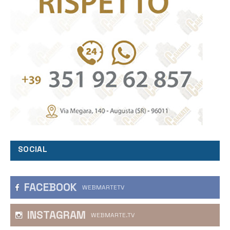
SOCIAL
FACEBOOK
WEBMARTETV
INSTAGRAM
WEBMARTE.TV