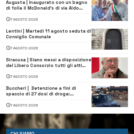
Augusta | Inaugurato con un bagno
di folla il McDonald’s di via Aldo
Moro
7 AGOSTO 2026
Lentini | Martedì 11 agosto seduta di
Consiglio Comunale
7 AGOSTO 2026
Siracusa | Siano messi a disposizione
del Libero Consorzio tutti gli atti
relativi alla privatizzazione della Sac
7 AGOSTO 2026
Buccheri | Detenzione a fini di
spaccio di 27 dosi di droga:
denunciati tre 20enni
7 AGOSTO 2026
CHI SIAMO