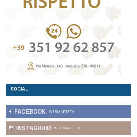
SOCIAL
FACEBOOK
WEBMARTETV
INSTAGRAM
WEBMARTE.TV