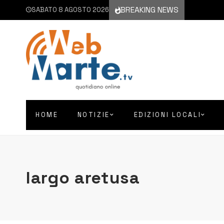
BREAKING NEWS
SABATO 8 AGOSTO 2026
HOME
NOTIZIE
EDIZIONI LOCALI
largo aretusa