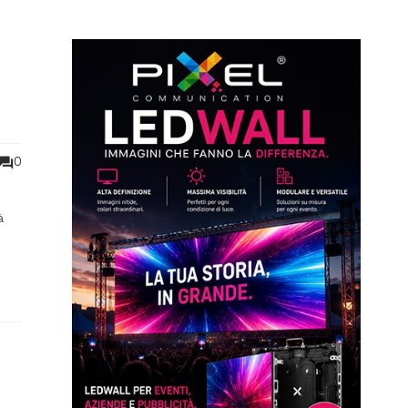
0
à
lerà
e