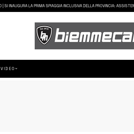
 SI INAUGURA LA PRIMA SPIAGGIA INCLUSIVA DELLA PROVINCIA: ASSISTENZA
VIDEO