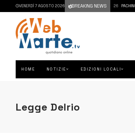
BREAKING NEWS
VENERDÌ 7 AGOSTO 2026
7 AGOSTO 2026
PACHINO |
HOME
NOTIZIE
EDIZIONI LOCALI
Legge Delrio