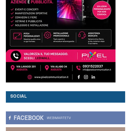
SOCIAL
FACEBOOK
WEBMARTETV