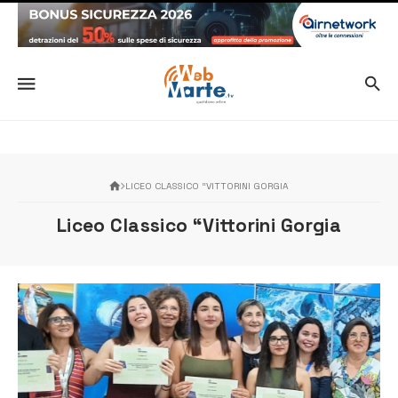
LICEO CLASSICO “VITTORINI GORGIA
Liceo Classico “Vittorini Gorgia