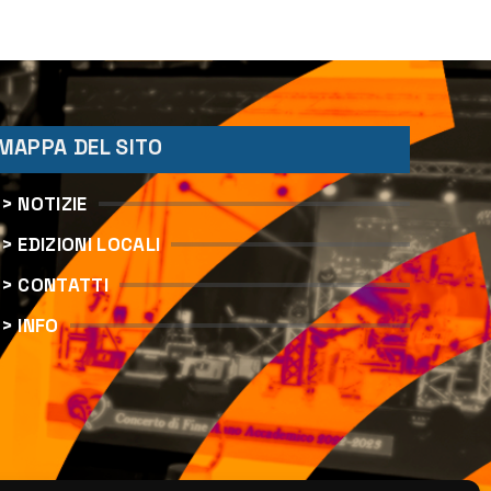
MAPPA DEL SITO
> NOTIZIE
> EDIZIONI LOCALI
> CONTATTI
> INFO