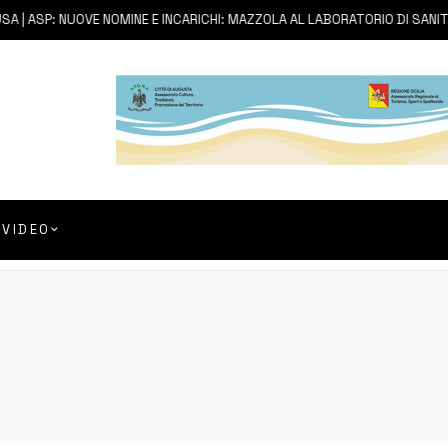
| ASP: NUOVE NOMINE E INCARICHI: MAZZOLA AL LABORATORIO DI SANITÀ 
VIDEO