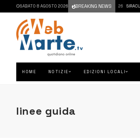
BREAKING NEWS
SABATO 8 AGOSTO 2026
8 AGOSTO 2026
SIRACUSA 
HOME
NOTIZIE
EDIZIONI LOCALI
linee guida