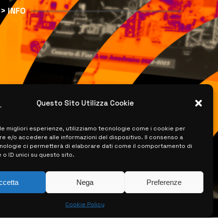
> INFO
Questo Sito Utilizza Cookie
 le migliori esperienze, utilizziamo tecnologie come i cookie per
 e/o accedere alle informazioni del dispositivo. Il consenso a
nologie ci permetterà di elaborare dati come il comportamento di
 o ID unici su questo sito.
ccetta
Nega
Preferenze
Cookie Policy
ISERVATI –
CREATO DA LUIGI PITARI