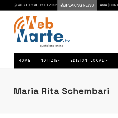
BREAKING NEWS
SABATO 8 AGOSTO 2026
8 AGOSTO 2026
CATANIA | CONTINUA
HOME
NOTIZIE
EDIZIONI LOCALI
Maria Rita Schembari