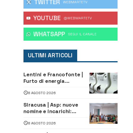
TWITTER
WEBMARTETV
YOUTUBE
@WEBMARTETV
WHATSAPP
‎SEGUI IL CANALE
ULTIMI ARTICOLI
Lentini e Francofonte |
Furto di energia
elettrica, denunciate 4
8 AGOSTO 2026
persone
Siracusa | Asp: nuove
nomine e incarichi:
Mazzola al Laboratorio
8 AGOSTO 2026
di Sanità pubblica,
Matteliano al Servizio