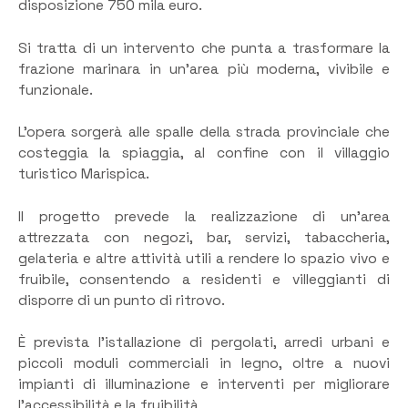
disposizione 750 mila euro.
Si tratta di un intervento che punta a trasformare la
frazione marinara in un’area più moderna, vivibile e
funzionale.
L’opera sorgerà alle spalle della strada provinciale che
costeggia la spiaggia, al confine con il villaggio
turistico Marispica.
Il progetto prevede la realizzazione di un’area
attrezzata con negozi, bar, servizi, tabaccheria,
gelateria e altre attività utili a rendere lo spazio vivo e
fruibile, consentendo a residenti e villeggianti di
disporre di un punto di ritrovo.
È prevista l’istallazione di pergolati, arredi urbani e
piccoli moduli commerciali in legno, oltre a nuovi
impianti di illuminazione e interventi per migliorare
l’accessibilità e la fruibilità