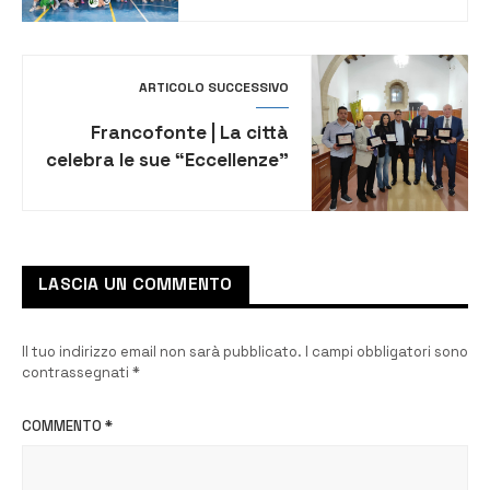
ARTICOLO SUCCESSIVO
Francofonte | La città
celebra le sue “Eccellenze”
con il premio “Società
Operaia”
LASCIA UN COMMENTO
Il tuo indirizzo email non sarà pubblicato.
I campi obbligatori sono
contrassegnati
*
COMMENTO
*