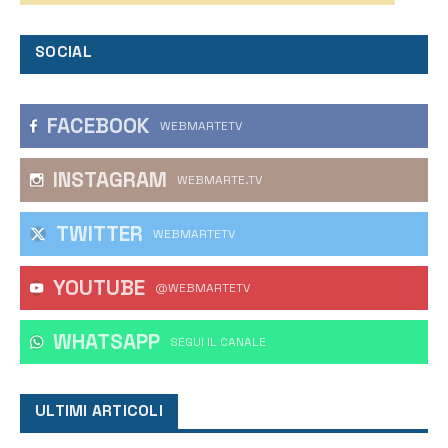
SOCIAL
FACEBOOK
WEBMARTETV
INSTAGRAM
WEBMARTE.TV
TWITTER
WEBMARTETV
YOUTUBE
@WEBMARTETV
WHATSAPP
‎SEGUI IL CANALE
ULTIMI ARTICOLI