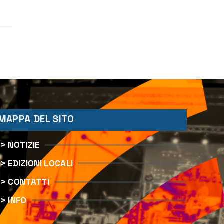
MAPPA DEL SITO
> NOTIZIE
> EDIZIONI LOCALI
> CONTATTI
> INFO