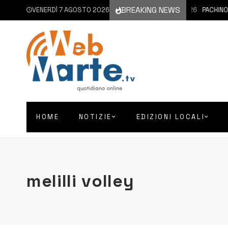
BREAKING NEWS
VENERDÌ 7 AGOSTO 2026
7 AGOSTO 2026
PACHINO | SI
HOME
NOTIZIE
EDIZIONI LOCALI
melilli volley