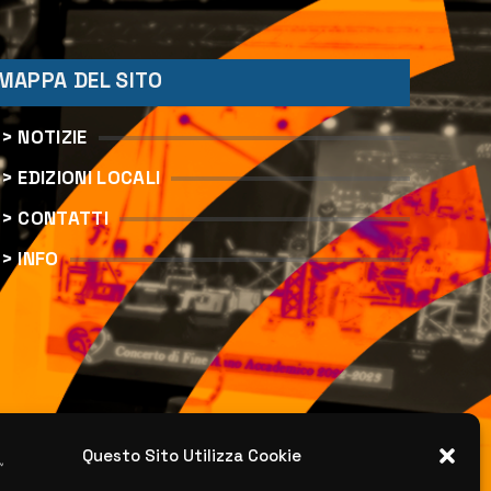
MAPPA DEL SITO
> NOTIZIE
> EDIZIONI LOCALI
> CONTATTI
> INFO
Questo Sito Utilizza Cookie