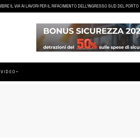
IL VIA AI LAVORI PER IL RIFACIMENTO DELL’INGRESSO SUD DEL PORTO
VIDEO