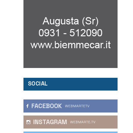
SOCIAL
FACEBOOK
WEBMARTETV
INSTAGRAM
WEBMARTE.TV