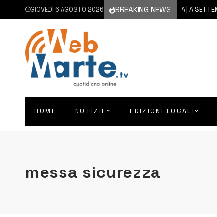
BREAKING NEWS
GIOVEDÌ 6 AGOSTO 2026
6 AGOSTO 2026
CATANIA | A SETTEMBRE 
HOME
NOTIZIE
EDIZIONI LOCALI
messa sicurezza