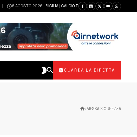
6 AGOSTO 2026
SICILIA | CALCIO ECCELLENZA, COPPA ITALIA: IL 30 AG
GUARDA LA DIRETTA
MESSA SICUREZZA