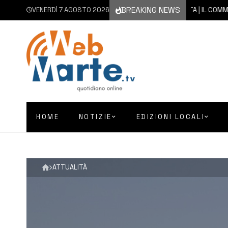
BREAKING NEWS
VENERDÌ 7 AGOSTO 2026
7 AGOSTO 2026
AUGUSTA | IL COMMENTO D
HOME
NOTIZIE
EDIZIONI LOCALI
ATTUALITÀ