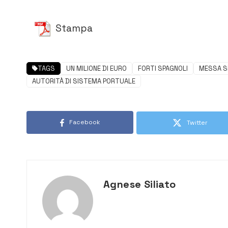
Stampa
TAGS
UN MILIONE DI EURO
FORTI SPAGNOLI
MESSA S
AUTORITÀ DI SISTEMA PORTUALE
Facebook
Twitter
Agnese Siliato