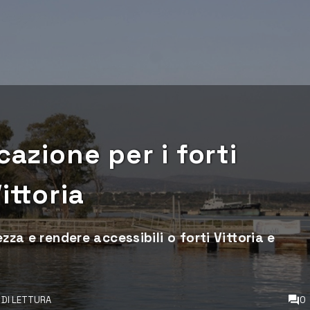
cazione per i forti
ittoria
zza e rendere accessibili o forti Vittoria e
 DI LETTURA
0