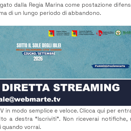
iegato dalla Regia Marina come postazione difens
rima di un lungo periodo di abbandono.
V in modo semplice e veloce. Clicca qui per entr
to a destra “Iscriviti”. Non riceverai notifiche,
ti quando vorrai.