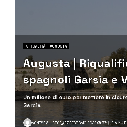
ATTUALITÀ
AUGUSTA
Augusta | Riqualifi
spagnoli Garsia e V
Un milione di euro per mettere in sicure
Garcia
AGNESE SILIATO
27 FEBBRAIO 2026
371
2 MINUTI