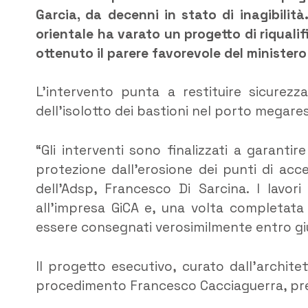
Garcia, da decenni in stato di inagibilità
orientale ha varato un progetto di riqualif
ottenuto il parere favorevole del ministero
L’intervento punta a restituire sicurezza
dell’isolotto dei bastioni nel porto megare
“Gli interventi sono finalizzati a garantire
protezione dall’erosione dei punti di acc
dell’Adsp, Francesco Di Sarcina. I lavor
all’impresa GiCA e, una volta completata 
essere consegnati verosimilmente entro g
Il progetto esecutivo, curato dall’archit
procedimento Francesco Cacciaguerra, preve