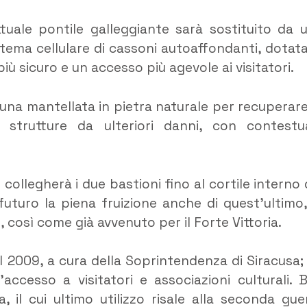
attuale pontile galleggiante sarà sostituito da 
tema cellulare di cassoni autoaffondanti, dotata
iù sicuro e un accesso più agevole ai visitatori.
a una mantellata in pietra naturale per recuperare
strutture da ulteriori danni, con contestu
collegherà i due bastioni fino al cortile interno 
futuro la piena fruizione anche di quest’ultimo,
, così come già avvenuto per il Forte Vittoria.
 al 2009, a cura della Soprintendenza di Siracusa;
’accesso a visitatori e associazioni culturali. 
, il cui ultimo utilizzo risale alla seconda gue