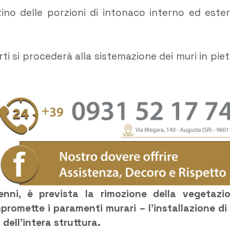
istino delle porzioni di intonaco interno ed este
ti si procederà alla sistemazione dei muri in piet
cenni, è prevista la rimozione della vegetazi
promette i paramenti murari – l’installazione di
dell’intera struttura.