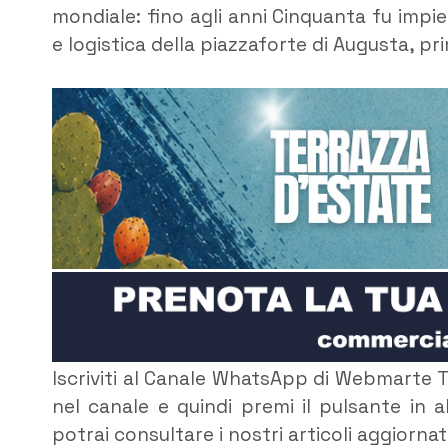
mondiale: fino agli anni Cinquanta fu imp
e logistica della piazzaforte di Augusta, p
Iscriviti al Canale WhatsApp di Webmarte T
nel canale e quindi premi il pulsante in al
potrai consultare i nostri articoli aggiorna