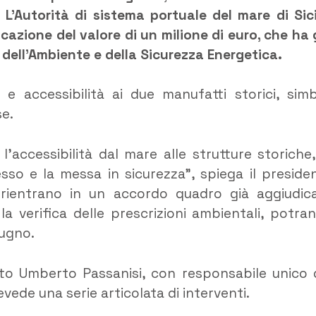
. L’Autorità di sistema portuale del mare di Sici
icazione del valore di un milione di euro, che ha 
 dell’Ambiente e della Sicurezza Energetica.
 e accessibilità ai due manufatti storici, simb
se.
 l’accessibilità dal mare alle strutture storiche,
esso e la messa in sicurezza”, spiega il preside
i rientrano in un accordo quadro già aggiudic
la verifica delle prescrizioni ambientali, potra
iugno.
etto Umberto Passanisi, con responsabile unico 
de una serie articolata di interventi.