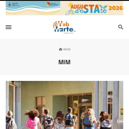
MIM
MIM