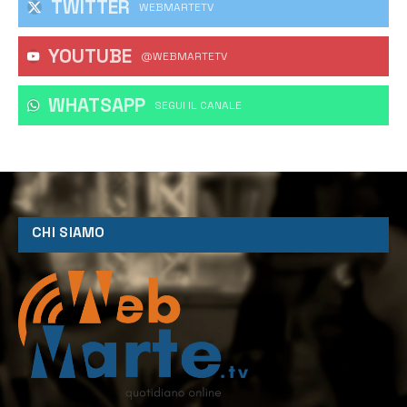
TWITTER
WEBMARTETV
YOUTUBE
@WEBMARTETV
WHATSAPP
‎SEGUI IL CANALE
CHI SIAMO