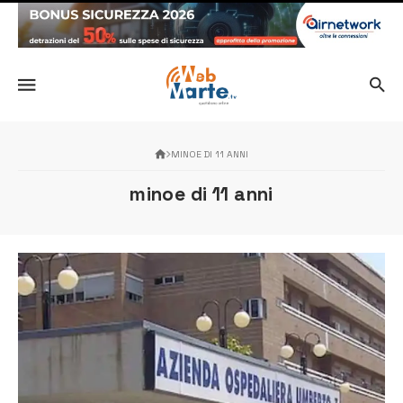
MINOE DI 11 ANNI
minoe di 11 anni