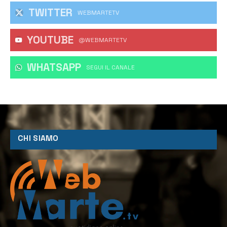
TWITTER
WEBMARTETV
YOUTUBE
@WEBMARTETV
WHATSAPP
‎SEGUI IL CANALE
CHI SIAMO