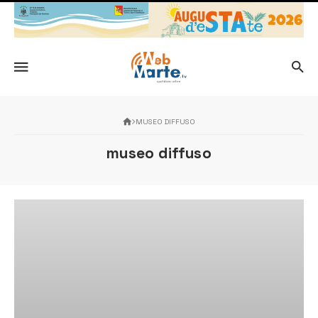
MUSEO DIFFUSO
museo diffuso