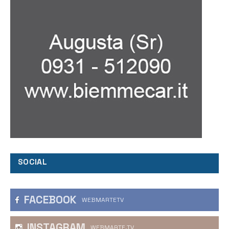
SOCIAL
FACEBOOK
WEBMARTETV
INSTAGRAM
WEBMARTE.TV