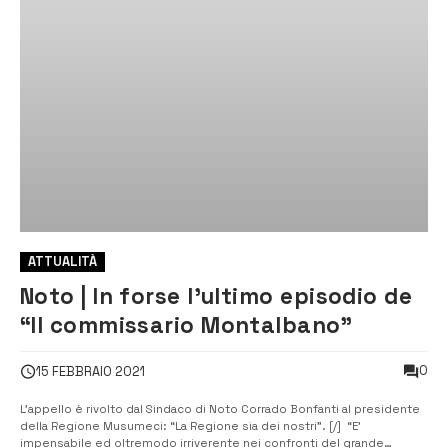
ATTUALITÀ
Noto | In forse l’ultimo episodio de
“Il commissario Montalbano”
0
15 FEBBRAIO 2021
L’appello è rivolto dal Sindaco di Noto Corrado Bonfanti al presidente
della Regione Musumeci: “La Regione sia dei nostri”. [/] “E’
impensabile ed oltremodo irriverente nei confronti del grande