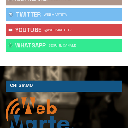
TWITTER
WEBMARTETV
YOUTUBE
@WEBMARTETV
WHATSAPP
‎SEGUI IL CANALE
CHI SIAMO