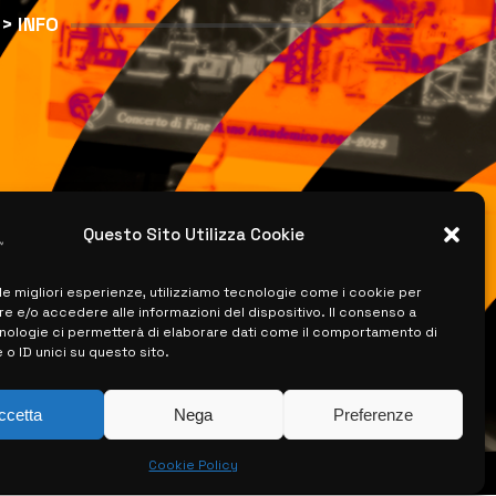
> INFO
Questo Sito Utilizza Cookie
 le migliori esperienze, utilizziamo tecnologie come i cookie per
 e/o accedere alle informazioni del dispositivo. Il consenso a
nologie ci permetterà di elaborare dati come il comportamento di
 o ID unici su questo sito.
ccetta
Nega
Preferenze
Cookie Policy
ISERVATI –
CREATO DA LUIGI PITARI