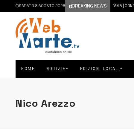
BREAKING NEWS
SABATO 8 AGOSTO 2026
8 AGOSTO 2026
CATANIA | CONTIN
HOME
NOTIZIE
EDIZIONI LOCALI
Nico Arezzo